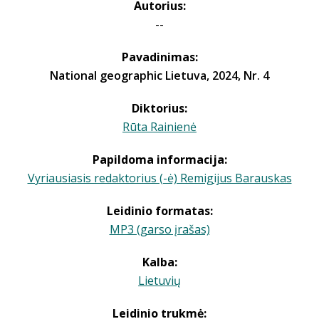
Autorius:
--
Pavadinimas:
National geographic Lietuva, 2024, Nr. 4
Diktorius:
Rūta Rainienė
Papildoma informacija:
Vyriausiasis redaktorius (-ė) Remigijus Barauskas
Leidinio formatas:
MP3 (garso įrašas)
Kalba:
Lietuvių
Leidinio trukmė: