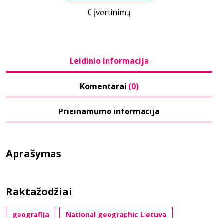
0 įvertinimų
Leidinio informacija
Komentarai
(0)
Prieinamumo informacija
Aprašymas
Raktažodžiai
geografija
National geographic Lietuva