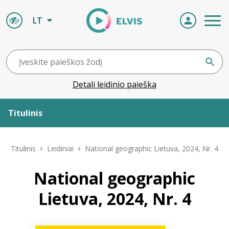
LT
Detali leidinio paieška
Titulinis
Apie ELVIS
Titulinis
Leidiniai
National geographic Lietuva, 2024, Nr. 4
Leidiniai
National geographic
Lietuva, 2024, Nr. 4
ELVIS atvyksta
Naujienos