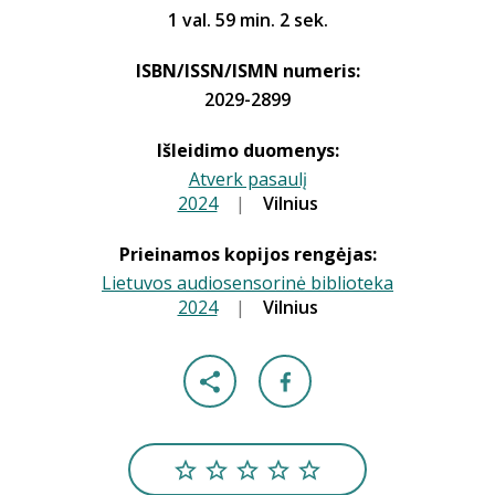
1 val. 59 min. 2 sek.
ISBN/ISSN/ISMN numeris:
2029-2899
Išleidimo duomenys:
Atverk pasaulį
2024
|
|
Vilnius
Prieinamos kopijos rengėjas:
Lietuvos audiosensorinė biblioteka
2024
|
|
Vilnius