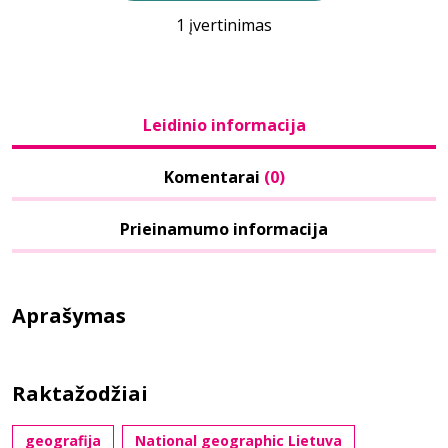
1 įvertinimas
Leidinio informacija
Komentarai
(0)
Prieinamumo informacija
Aprašymas
Raktažodžiai
geografija
National geographic Lietuva