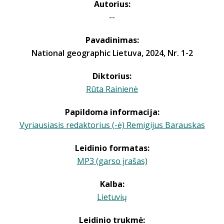
Autorius:
--
Pavadinimas:
National geographic Lietuva, 2024, Nr. 1-2
Diktorius:
Rūta Rainienė
Papildoma informacija:
Vyriausiasis redaktorius (-ė) Remigijus Barauskas
Leidinio formatas:
MP3 (garso įrašas)
Kalba:
Lietuvių
Leidinio trukmė: