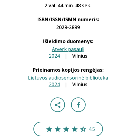
2 val. 44 min. 48 sek.
ISBN/ISSN/ISMN numeris:
2029-2899
Išleidimo duomenys:
Atverk pasaulį
2024
|
|
Vilnius
Prieinamos kopijos rengėjas:
Lietuvos audiosensorinė biblioteka
2024
|
|
Vilnius
4.5