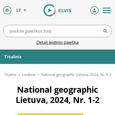
LT
Detali leidinio paieška
Titulinis
Apie ELVIS
Titulinis
Leidiniai
National geographic Lietuva, 2024, Nr. 1-2
Leidiniai
National geographic
Lietuva, 2024, Nr. 1-2
ELVIS atvyksta
Naujienos