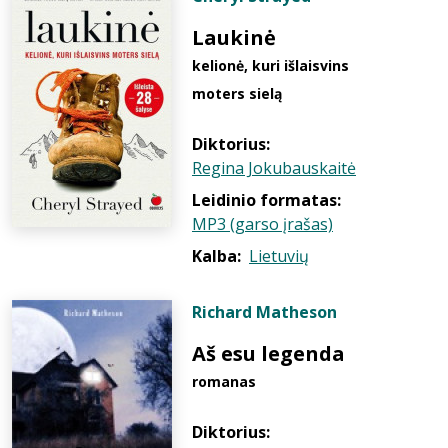
Laukinė
kelionė, kuri išlaisvins
moters sielą
Diktorius:
Regina Jokubauskaitė
Leidinio formatas:
MP3 (garso įrašas)
Kalba:
Lietuvių
Richard Matheson
Aš esu legenda
romanas
Diktorius: