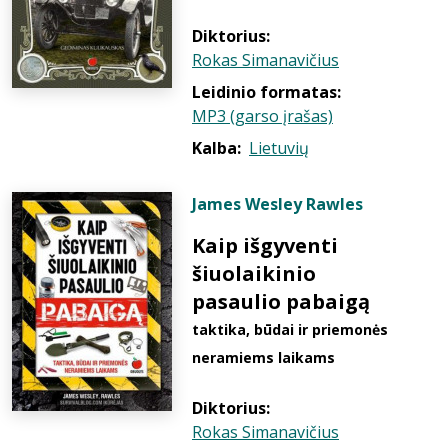
Diktorius:
Rokas Simanavičius
Leidinio formatas:
MP3 (garso įrašas)
Kalba:
Lietuvių
James Wesley Rawles
Kaip išgyventi
šiuolaikinio
pasaulio pabaigą
taktika, būdai ir priemonės
neramiems laikams
Diktorius:
Rokas Simanavičius