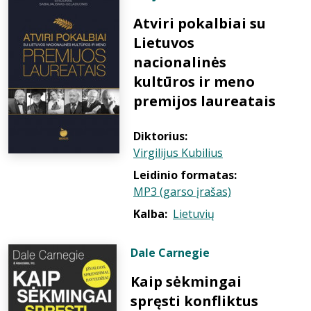
Atviri pokalbiai su
Lietuvos
nacionalinės
kultūros ir meno
premijos laureatais
Diktorius:
Virgilijus Kubilius
Leidinio formatas:
MP3 (garso įrašas)
Kalba:
Lietuvių
Dale Carnegie
Kaip sėkmingai
spręsti konfliktus