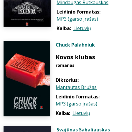
Mindaugas Rutkauskas
Leidinio formatas:
MP3 (garso įrašas)
Kalba:
Lietuvių
Chuck Palahniuk
Kovos klubas
romanas
Diktorius:
Mantautas Bružas
Leidinio formatas:
MP3 (garso įrašas)
Kalba:
Lietuvių
Svajūnas Sabaliauskas