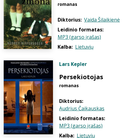
romanas
Diktorius:
Vaida Šilaikienė
Leidinio formatas:
MP3 (garso įrašas)
Kalba:
Lietuvių
Lars Kepler
Persekiotojas
romanas
Diktorius:
Audrius Čaikauskas
Leidinio formatas:
MP3 (garso įrašas)
Kalba:
Lietuvių