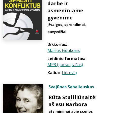
darbe ir
asmeniniame
gyvenime
įžvalgos, sprendimai,
pavyzdžiai
Diktorius:
Marius Eidukonis
Leidinio formatas:
MP3 (garso įrašas)
Kalba:
Lietuvių
Svajūnas Sabaliauskas
Rūta Staliliūnaitė:
aš esu Barbora
atsiminimai apie scenos