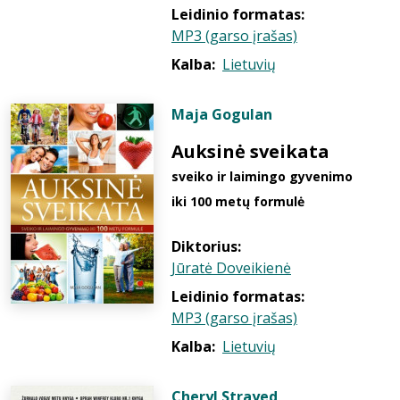
Leidinio formatas:
MP3 (garso įrašas)
Kalba:
Lietuvių
Maja Gogulan
Auksinė sveikata
sveiko ir laimingo gyvenimo
iki 100 metų formulė
Diktorius:
Jūratė Doveikienė
Leidinio formatas:
MP3 (garso įrašas)
Kalba:
Lietuvių
Cheryl Strayed