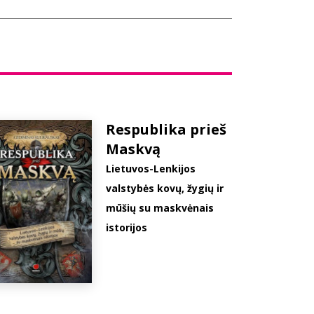
Respublika prieš
Maskvą
Lietuvos-Lenkijos
valstybės kovų, žygių ir
mūšių su maskvėnais
istorijos