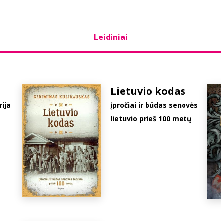
Leidiniai
Lietuvio kodas
rija
įpročiai ir būdas senovės
lietuvio prieš 100 metų