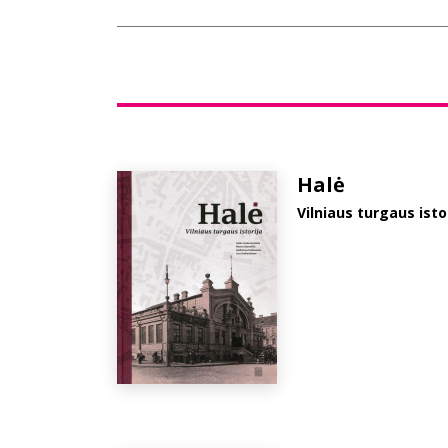
Halė
Vilniaus turgaus isto