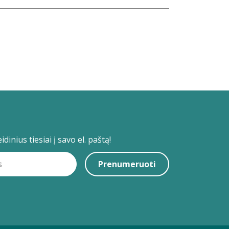
dinius tiesiai į savo el. paštą!
Prenumeruoti