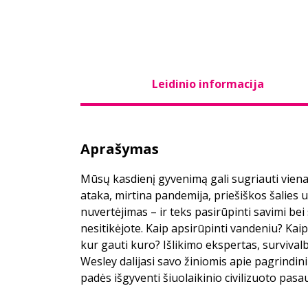
Leidinio informacija
Aprašymas
Mūsų kasdienį gyvenimą gali sugriauti vienas
ataka, mirtina pandemija, priešiškos šalies 
nuvertėjimas – ir teks pasirūpinti savimi be
nesitikėjote. Kaip apsirūpinti vandeniu? Kaip 
kur gauti kuro? Išlikimo ekspertas, surviva
Wesley dalijasi savo žiniomis apie pagrindini
padės išgyventi šiuolaikinio civilizuoto pasa