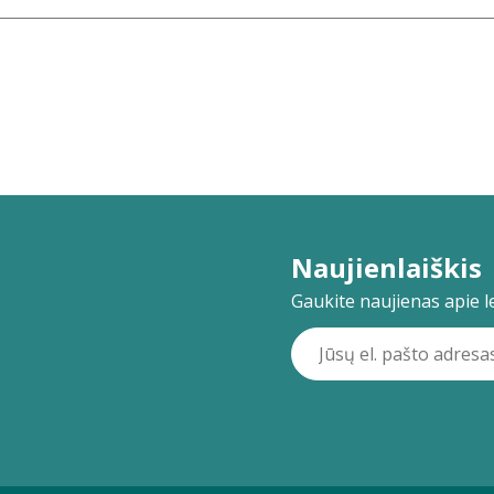
Naujienlaiškis
Gaukite naujienas apie lei