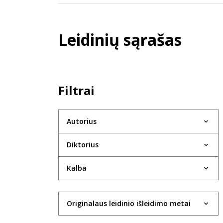
Leidinių sąrašas
Filtrai
Autorius
Diktorius
Kalba
Originalaus leidinio išleidimo metai