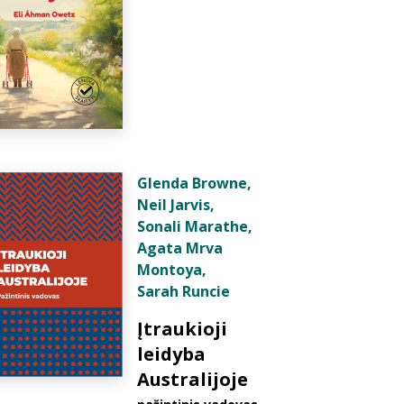
Glenda Browne
,
Neil Jarvis
,
Sonali Marathe
,
Agata Mrva
Montoya
,
Sarah Runcie
Įtraukioji
leidyba
Australijoje