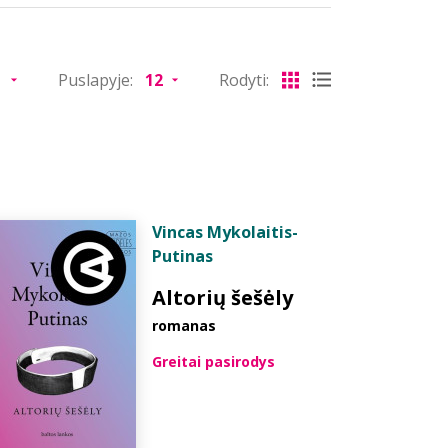
Puslapyje:
Rodyti:
Vincas Mykolaitis-
Putinas
Altorių šešėly
romanas
Greitai pasirodys