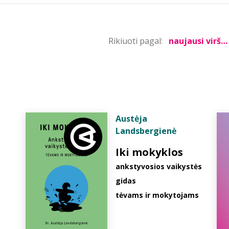
Rikiuoti pagal:
Austėja
Landsbergienė
Iki mokyklos
ankstyvosios vaikystės
gidas
tėvams ir mokytojams