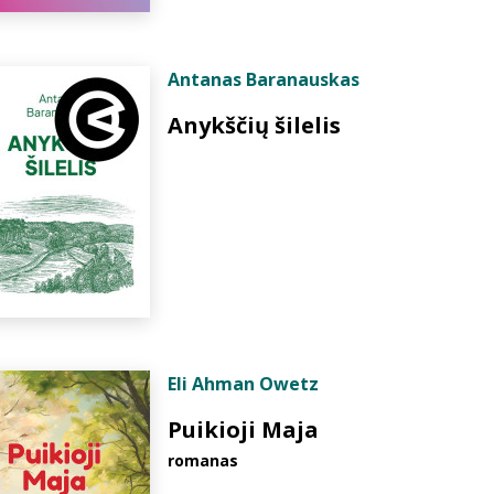
Antanas Baranauskas
Anykščių šilelis
Eli Ahman Owetz
Puikioji Maja
romanas