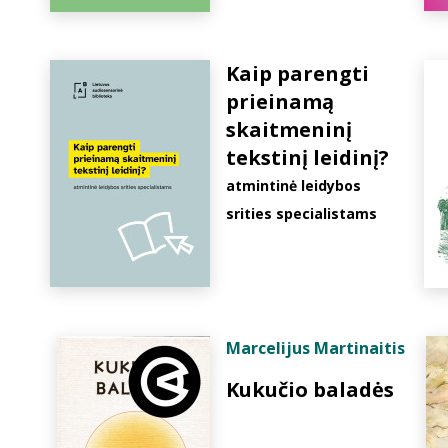
Kaip parengti
prieinamą
skaitmeninį
tekstinį leidinį?
atmintinė leidybos
srities specialistams
Marcelijus Martinaitis
Kukučio baladės