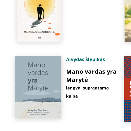
Alvydas Šlepikas
Mano vardas yra
Marytė
lengvai suprantama
kalba