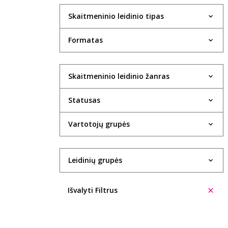
Skaitmeninio leidinio tipas
Formatas
Skaitmeninio leidinio žanras
Statusas
Vartotojų grupės
Leidinių grupės
Išvalyti Filtrus