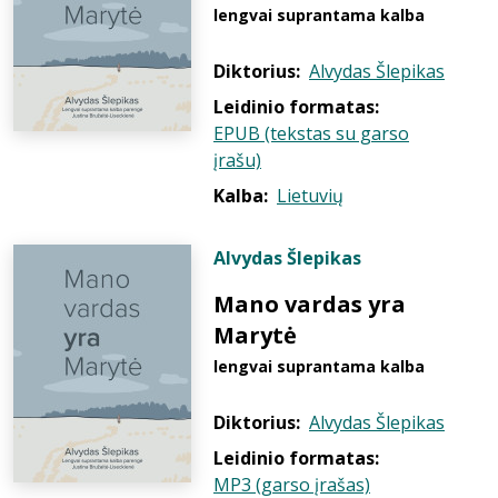
lengvai suprantama kalba
Diktorius:
Alvydas Šlepikas
Leidinio formatas:
EPUB (tekstas su garso
įrašu)
Kalba:
Lietuvių
Alvydas Šlepikas
Mano vardas yra
Marytė
lengvai suprantama kalba
Diktorius:
Alvydas Šlepikas
Leidinio formatas:
MP3 (garso įrašas)