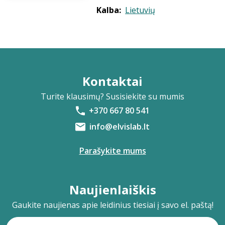
Kalba:
Lietuvių
Kontaktai
Turite klausimų? Susisiekite su mumis
+370 667 80 541
info@elvislab.lt
Parašykite mums
Naujienlaiškis
Gaukite naujienas apie leidinius tiesiai į savo el. paštą!