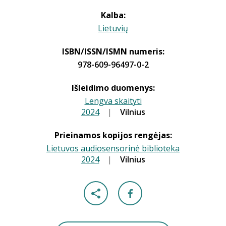
Kalba:
Lietuvių
ISBN/ISSN/ISMN numeris:
978-609-96497-0-2
Išleidimo duomenys:
Lengva skaityti
2024
|
|
Vilnius
Prieinamos kopijos rengėjas:
Lietuvos audiosensorinė biblioteka
2024
|
|
Vilnius