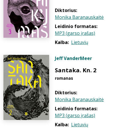
Diktorius:
Monika Baranauskaitė
Leidinio formatas:
MP3 (garso įrašas)
Kalba:
Lietuvių
Jeff VanderMeer
Santaka. Kn. 2
romanas
Diktorius:
Monika Baranauskaitė
Leidinio formatas:
MP3 (garso įrašas)
Kalba:
Lietuvių