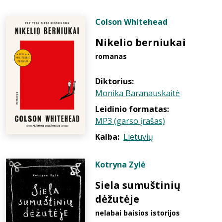
Colson Whitehead
Nikelio berniukai
romanas
Diktorius:
Monika Baranauskaitė
Leidinio formatas:
MP3 (garso įrašas)
Kalba:
Lietuvių
Kotryna Zylė
Siela sumuštinių
dėžutėje
nelabai baisios istorijos