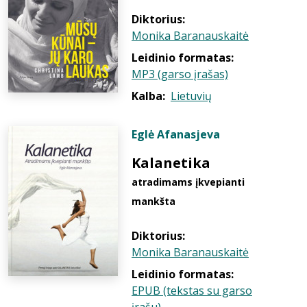
Diktorius:
Monika Baranauskaitė
Leidinio formatas:
MP3 (garso įrašas)
Kalba:
Lietuvių
Eglė Afanasjeva
Kalanetika
atradimams įkvepianti
mankšta
Diktorius:
Monika Baranauskaitė
Leidinio formatas:
EPUB (tekstas su garso