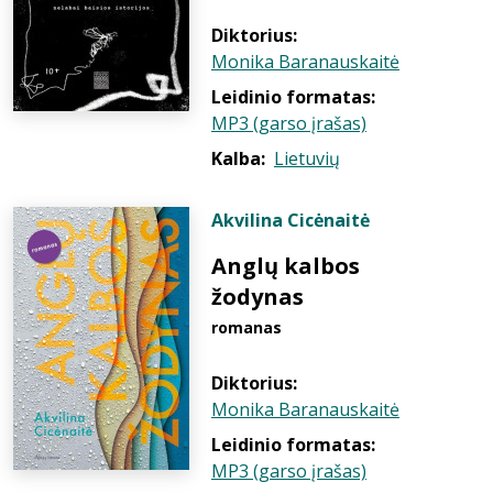
Diktorius:
Monika Baranauskaitė
Leidinio formatas:
MP3 (garso įrašas)
Kalba:
Lietuvių
Akvilina Cicėnaitė
Anglų kalbos
žodynas
romanas
Diktorius:
Monika Baranauskaitė
Leidinio formatas:
MP3 (garso įrašas)