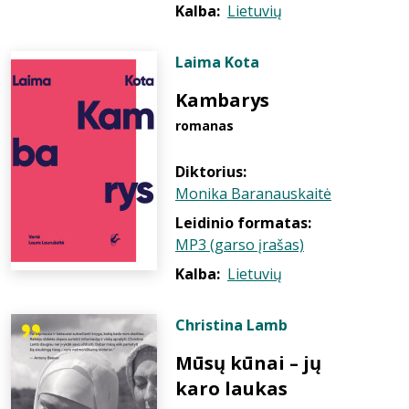
Kalba:
Lietuvių
Laima Kota
Kambarys
romanas
Diktorius:
Monika Baranauskaitė
Leidinio formatas:
MP3 (garso įrašas)
Kalba:
Lietuvių
Christina Lamb
Mūsų kūnai – jų
karo laukas