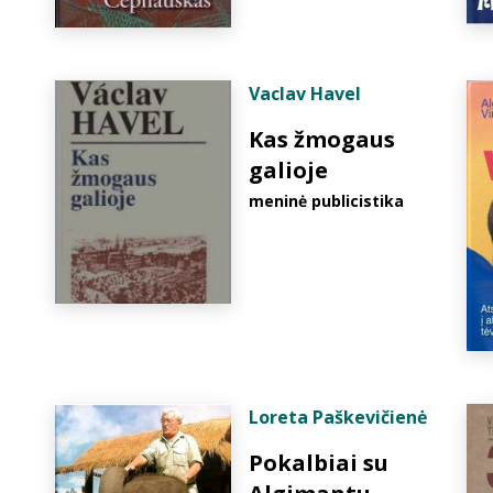
Vaclav Havel
Kas žmogaus
galioje
meninė publicistika
Loreta Paškevičienė
Pokalbiai su