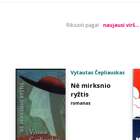
Rikiuoti pagal:
Vytautas Čepliauskas
Nė mirksnio
ryžtis
romanas