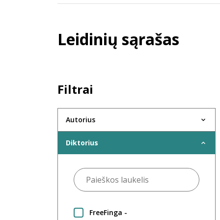
Leidinių sąrašas
Filtrai
Autorius
Diktorius
FreeFinga -