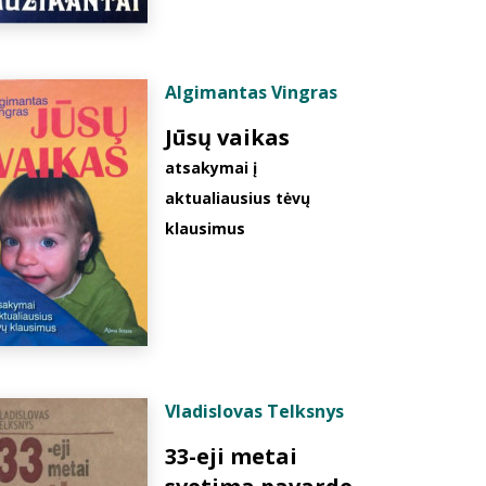
Algimantas Vingras
Jūsų vaikas
atsakymai į
aktualiausius tėvų
klausimus
Vladislovas Telksnys
33-eji metai