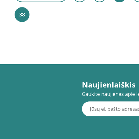
38
Naujienlaiškis
Gaukite naujienas apie lei