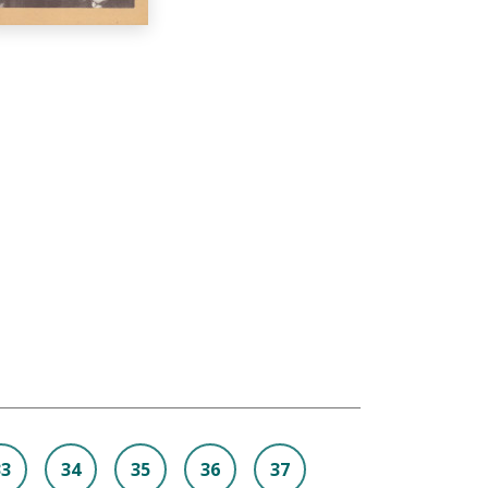
33
34
35
36
37