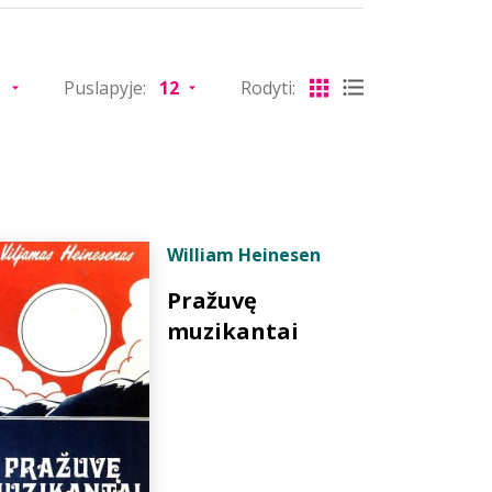
Puslapyje:
Rodyti:
William Heinesen
Pražuvę
muzikantai