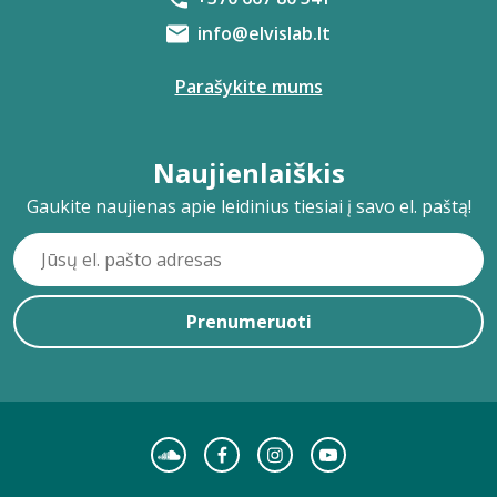
info@elvislab.lt
Parašykite mums
Naujienlaiškis
Gaukite naujienas apie leidinius tiesiai į savo el. paštą!
Prenumeruoti