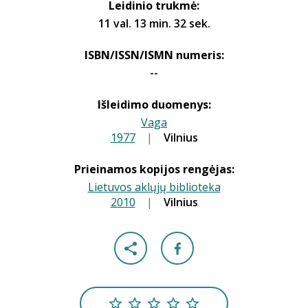
Leidinio trukmė:
11 val. 13 min. 32 sek.
ISBN/ISSN/ISMN numeris:
--
Išleidimo duomenys:
Vaga
1977
|
|
Vilnius
Prieinamos kopijos rengėjas:
Lietuvos aklųjų biblioteka
2010
|
|
Vilnius