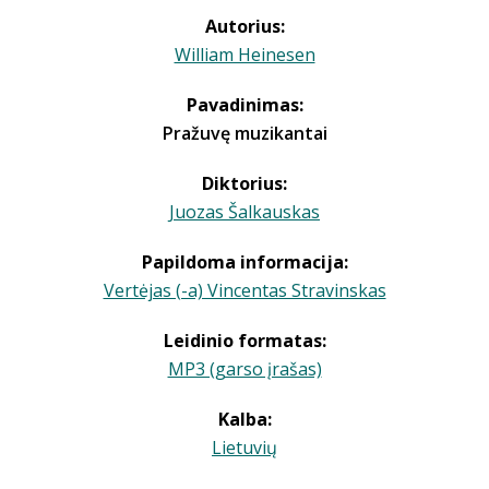
Autorius:
William Heinesen
Pavadinimas:
Pražuvę muzikantai
Diktorius:
Juozas Šalkauskas
Papildoma informacija:
Vertėjas (-a) Vincentas Stravinskas
Leidinio formatas:
MP3 (garso įrašas)
Kalba:
Lietuvių