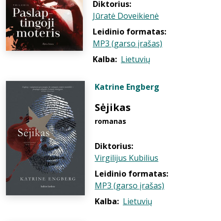
Diktorius:
Jūratė Doveikienė
Leidinio formatas:
MP3 (garso įrašas)
Kalba:
Lietuvių
Katrine Engberg
Sėjikas
romanas
Diktorius:
Virgilijus Kubilius
Leidinio formatas:
MP3 (garso įrašas)
Kalba:
Lietuvių