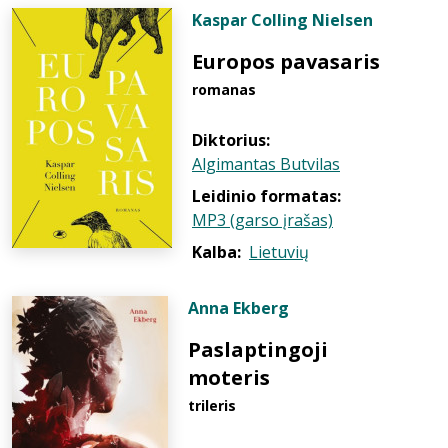
Kaspar Colling Nielsen
Europos pavasaris
romanas
Diktorius:
Algimantas Butvilas
Leidinio formatas:
MP3 (garso įrašas)
Kalba:
Lietuvių
Anna Ekberg
Paslaptingoji
moteris
trileris