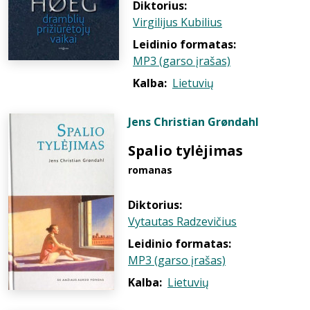
Diktorius:
Virgilijus Kubilius
Leidinio formatas:
MP3 (garso įrašas)
Kalba:
Lietuvių
Jens Christian Grøndahl
Spalio tylėjimas
romanas
Diktorius:
Vytautas Radzevičius
Leidinio formatas:
MP3 (garso įrašas)
Kalba:
Lietuvių