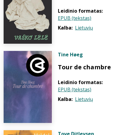
Leidinio formatas:
EPUB (tekstas)
Kalba:
Lietuvių
Tine Høeg
Tour de chambre
Leidinio formatas:
EPUB (tekstas)
Kalba:
Lietuvių
Tove Ditlevsen