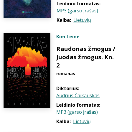
Leidinio formatas:
MP3 (garso įrašas)
Kalba:
Lietuvių
Kim Leine
Raudonas žmogus /
Juodas žmogus. Kn.
2
romanas
Diktorius:
Audrius Čaikauskas
Leidinio formatas:
MP3 (garso įrašas)
Kalba:
Lietuvių