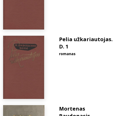
Pelia užkariautojas.
D. 1
romanas
Mortenas
Raudonasis