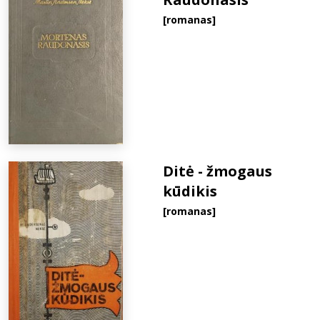
[romanas]
Ditė - žmogaus
kūdikis
[romanas]