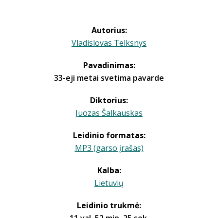
Autorius:
Vladislovas Telksnys
Pavadinimas:
33-eji metai svetima pavarde
Diktorius:
Juozas Šalkauskas
Leidinio formatas:
MP3 (garso įrašas)
Kalba:
Lietuvių
Leidinio trukmė: