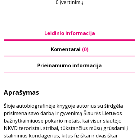
0 įvertinimų
Leidinio informacija
Komentarai
(0)
Prieinamumo informacija
Aprašymas
Šioje autobiografinėje knygoje autorius su širdgėla
prisimena savo darbą ir gyvenimą Šiaurės Lietuvos
bažnytkaimiuose pokario metais, kai visur siautėjo
NKVD teroristai, stribai, tūkstančius mūsų grūsdami į
stalininius konclagerius, kitus fiziškai ir dvasiškai