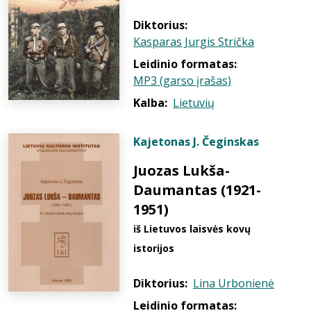
Diktorius:
Kasparas Jurgis Strička
Leidinio formatas:
MP3 (garso įrašas)
Kalba:
Lietuvių
Kajetonas J. Čeginskas
Juozas Lukša-
Daumantas (1921-
1951)
iš Lietuvos laisvės kovų
istorijos
Diktorius:
Lina Urbonienė
Leidinio formatas: