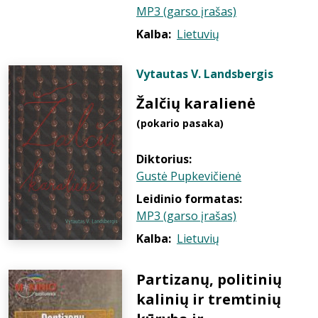
MP3 (garso įrašas)
Kalba:
Lietuvių
Vytautas V. Landsbergis
Žalčių karalienė
(pokario pasaka)
Diktorius:
Gustė Pupkevičienė
Leidinio formatas:
MP3 (garso įrašas)
Kalba:
Lietuvių
Partizanų, politinių
kalinių ir tremtinių