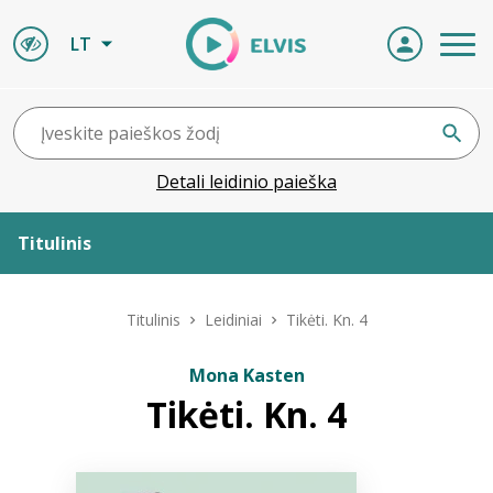
LT
Detali leidinio paieška
Titulinis
Apie ELVIS
Titulinis
Leidiniai
Tikėti. Kn. 4
Leidiniai
Mona Kasten
Tikėti. Kn. 4
ELVIS atvyksta
Naujienos