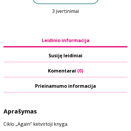
3 įvertinimai
Leidinio informacija
Susiję leidiniai
Komentarai
(0)
Prieinamumo informacija
Aprašymas
Ciklo „Again“ ketvirtoji knyga.