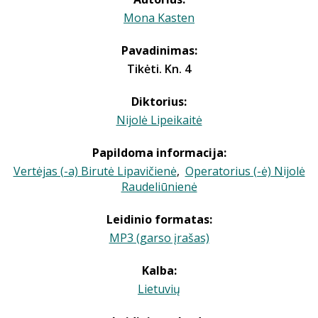
Mona Kasten
Pavadinimas:
Tikėti. Kn. 4
Diktorius:
Nijolė Lipeikaitė
Papildoma informacija:
Vertėjas (-a) Birutė Lipavičienė
,
Operatorius (-ė) Nijolė
Raudeliūnienė
Leidinio formatas:
MP3 (garso įrašas)
Kalba:
Lietuvių