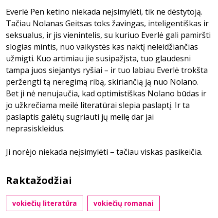
Everlė Pen ketino niekada neįsimylėti, tik ne dėstytoją.
Tačiau Nolanas Geitsas toks žavingas, inteligentiškas ir
seksualus, ir jis vienintelis, su kuriuo Everlė gali pamiršti
slogias mintis, nuo vaikystės kas naktį neleidžiančias
užmigti. Kuo artimiau jie susipažįsta, tuo glaudesni
tampa juos siejantys ryšiai – ir tuo labiau Everlė trokšta
peržengti tą neregimą ribą, skiriančią ją nuo Nolano.
Bet ji nė nenujaučia, kad optimistiškas Nolano būdas ir
jo užkrečiama meilė literatūrai slepia paslaptį. Ir ta
paslaptis galėtų sugriauti jų meilę dar jai
neprasiskleidus.
Ji norėjo niekada neįsimylėti – tačiau viskas pasikeičia.
Raktažodžiai
vokiečių literatūra
vokiečių romanai