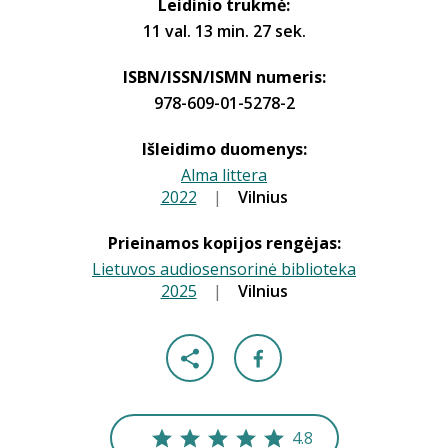
Leidinio trukmė:
11 val. 13 min. 27 sek.
ISBN/ISSN/ISMN numeris:
978-609-01-5278-2
Išleidimo duomenys:
Alma littera
2022
|
|
Vilnius
Prieinamos kopijos rengėjas:
Lietuvos audiosensorinė biblioteka
2025
|
|
Vilnius
4.8