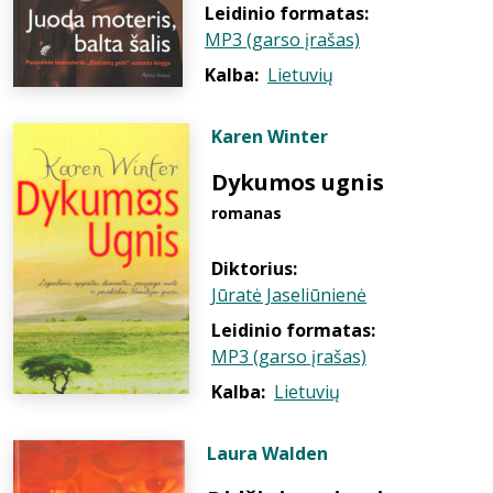
Leidinio formatas:
MP3 (garso įrašas)
Kalba:
Lietuvių
Karen Winter
Dykumos ugnis
romanas
Diktorius:
Jūratė Jaseliūnienė
Leidinio formatas:
MP3 (garso įrašas)
Kalba:
Lietuvių
Laura Walden