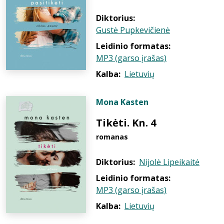
Diktorius:
Gustė Pupkevičienė
Leidinio formatas:
MP3 (garso įrašas)
Kalba:
Lietuvių
Mona Kasten
Tikėti. Kn. 4
romanas
Diktorius:
Nijolė Lipeikaitė
Leidinio formatas:
MP3 (garso įrašas)
Kalba:
Lietuvių