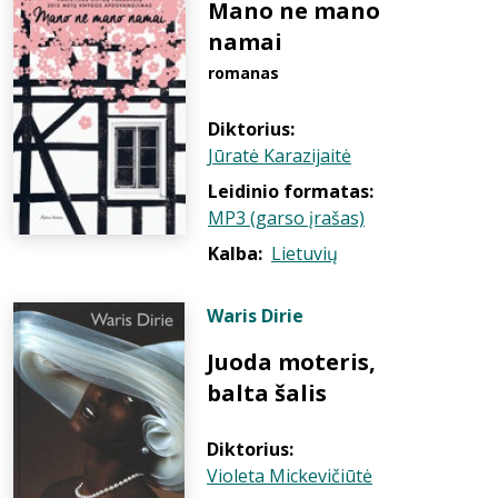
Mano ne mano
namai
romanas
Diktorius:
Jūratė Karazijaitė
Leidinio formatas:
MP3 (garso įrašas)
Kalba:
Lietuvių
Waris Dirie
Juoda moteris,
balta šalis
Diktorius:
Violeta Mickevičiūtė