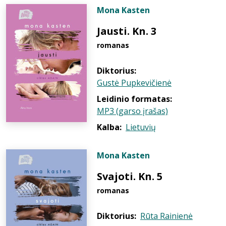
Mona Kasten
Jausti. Kn. 3
romanas
Diktorius:
Gustė Pupkevičienė
Leidinio formatas:
MP3 (garso įrašas)
Kalba:
Lietuvių
Mona Kasten
Svajoti. Kn. 5
romanas
Diktorius:
Rūta Rainienė