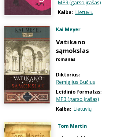
MP3 (garso įrašas)
Kalba:
Lietuvių
Kai Meyer
Vatikano
sąmokslas
romanas
Diktorius:
Remigijus Bučius
Leidinio formatas:
MP3 (garso įrašas)
Kalba:
Lietuvių
Tom Martin