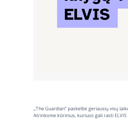
„The Guardian“ paskelbė geriausių visų laikų 
Atrinkome kūrinius, kuriuos gali rasti ELVIS –