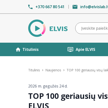
+370 667 80 541
info@elvislab.l
Titulinis
Apie ELVIS
Titulinis
Naujienos
TOP 100 geriausių visų lai
2026 m. gegužės 24 d.
TOP 100 geriausių vis
ELVIS