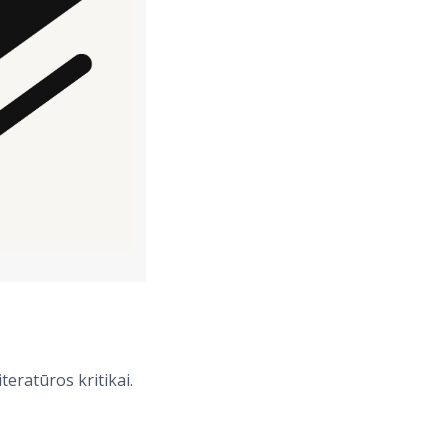
teratūros kritikai.