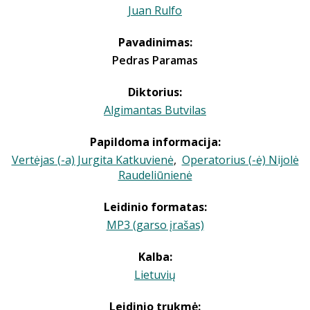
Juan Rulfo
Pavadinimas:
Pedras Paramas
Diktorius:
Algimantas Butvilas
Papildoma informacija:
Vertėjas (-a) Jurgita Katkuvienė
,
Operatorius (-ė) Nijolė
Raudeliūnienė
Leidinio formatas:
MP3 (garso įrašas)
Kalba:
Lietuvių
Leidinio trukmė: