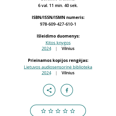
6 val. 11 min. 40 sek.
ISBN/ISSN/ISMN numeris:
978-609-427-610-1
Išleidimo duomenys:
Kitos knygos
2024
|
|
Vilnius
Prieinamos kopijos rengėjas:
Lietuvos audiosensorinė biblioteka
2024
|
|
Vilnius