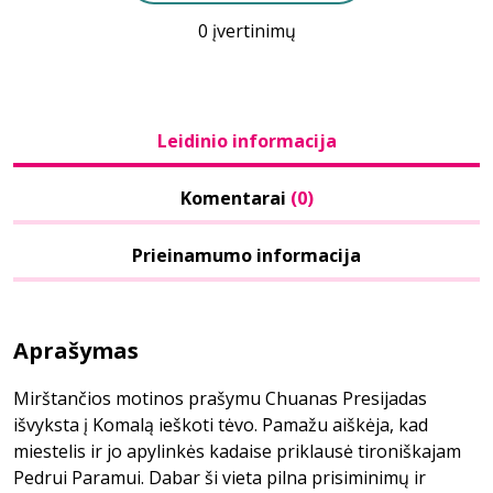
0 įvertinimų
Leidinio informacija
Komentarai
(0)
Prieinamumo informacija
Aprašymas
Mirštančios motinos prašymu Chuanas Presijadas
išvyksta į Komalą ieškoti tėvo. Pamažu aiškėja, kad
miestelis ir jo apylinkės kadaise priklausė tironiškajam
Pedrui Paramui. Dabar ši vieta pilna prisiminimų ir