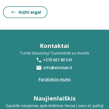
Grįžti atgal
Kontaktai
Turite klausimų? Susisiekite su mumis
+370 667 80 541
info@elvislab.lt
Parašykite mums
Naujienlaiškis
Gaukite naujienas apie leidinius tiesiai į savo el. paštą!