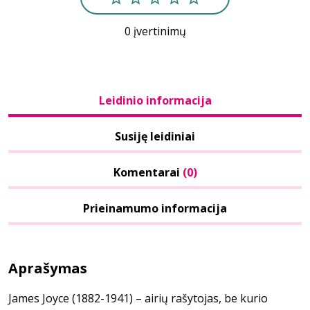
0 įvertinimų
Leidinio informacija
Susiję leidiniai
Komentarai
(0)
Prieinamumo informacija
Aprašymas
James Joyce (1882-1941) – airių rašytojas, be kurio