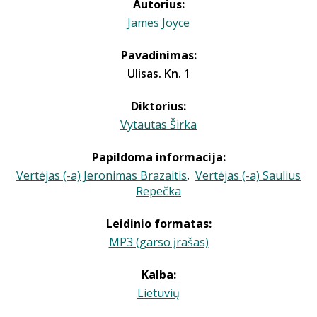
Autorius:
James Joyce
Pavadinimas:
Ulisas. Kn. 1
Diktorius:
Vytautas Širka
Papildoma informacija:
Vertėjas (-a) Jeronimas Brazaitis
,
Vertėjas (-a) Saulius
Repečka
Leidinio formatas:
MP3 (garso įrašas)
Kalba:
Lietuvių