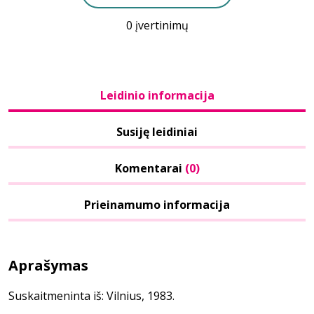
0 įvertinimų
Leidinio informacija
Susiję leidiniai
Komentarai
(0)
Prieinamumo informacija
Aprašymas
Suskaitmeninta iš: Vilnius, 1983.