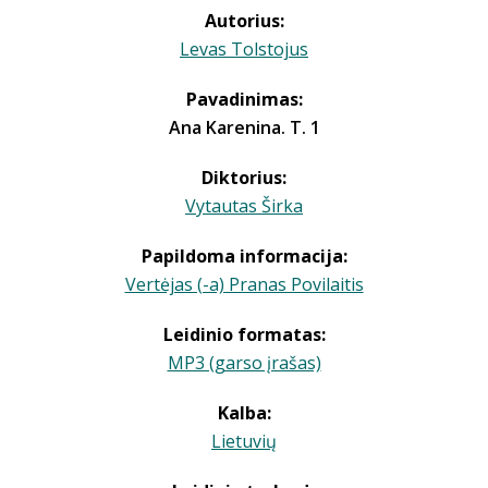
Autorius:
Levas Tolstojus
Pavadinimas:
Ana Karenina. T. 1
Diktorius:
Vytautas Širka
Papildoma informacija:
Vertėjas (-a) Pranas Povilaitis
Leidinio formatas:
MP3 (garso įrašas)
Kalba:
Lietuvių