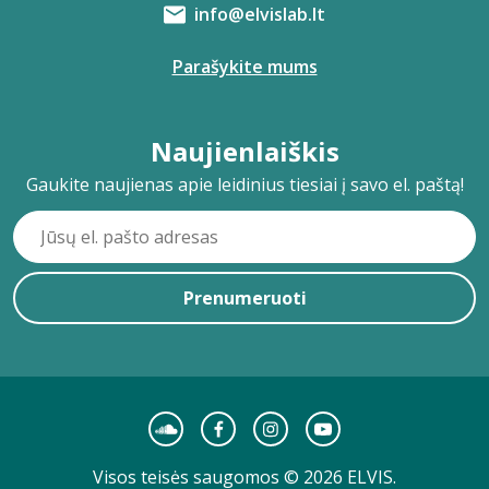
info@elvislab.lt
Parašykite mums
Naujienlaiškis
Gaukite naujienas apie leidinius tiesiai į savo el. paštą!
Prenumeruoti
Visos teisės saugomos © 2026 ELVIS.