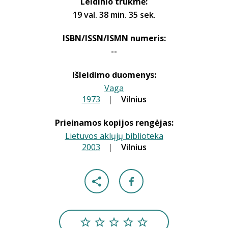
Leidinio trukmė:
19 val. 38 min. 35 sek.
ISBN/ISSN/ISMN numeris:
--
Išleidimo duomenys:
Vaga
1973
|
|
Vilnius
Prieinamos kopijos rengėjas:
Lietuvos aklųjų biblioteka
2003
|
|
Vilnius