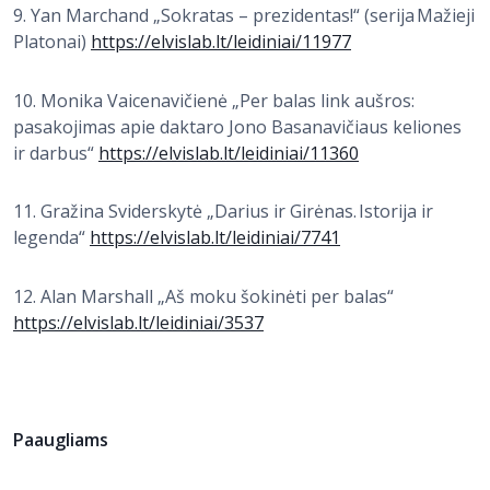
9. Yan Marchand „Sokratas – prezidentas!“ (serija Mažieji
Platonai)
https://elvislab.lt/leidiniai/11977
10. Monika Vaicenavičienė „Per balas link aušros:
pasakojimas apie daktaro Jono Basanavičiaus keliones
ir darbus“
https://elvislab.lt/leidiniai/11360
11. Gražina Sviderskytė „Darius ir Girėnas. Istorija ir
legenda“
https://elvislab.lt/leidiniai/7741
12. Alan Marshall „Aš moku šokinėti per balas“
https://elvislab.lt/leidiniai/3537
Paaugliams