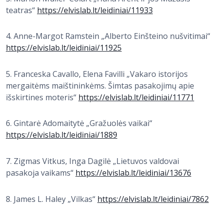
teatras“
https://elvislab.lt/leidiniai/11933
4. Anne-Margot Ramstein „Alberto Einšteino nušvitimai“
https://elvislab.lt/leidiniai/11925
5. Franceska Cavallo, Elena Favilli „Vakaro istorijos
mergaitėms maištininkėms. Šimtas pasakojimų apie
išskirtines moteris“
https://elvislab.lt/leidiniai/11771
6. Gintarė Adomaitytė „Gražuolės vaikai“
https://elvislab.lt/leidiniai/1889
7. Zigmas Vitkus, Inga Dagilė „Lietuvos valdovai
pasakoja vaikams“
https://elvislab.lt/leidiniai/13676
8. James L. Haley „Vilkas“
https://elvislab.lt/leidiniai/7862