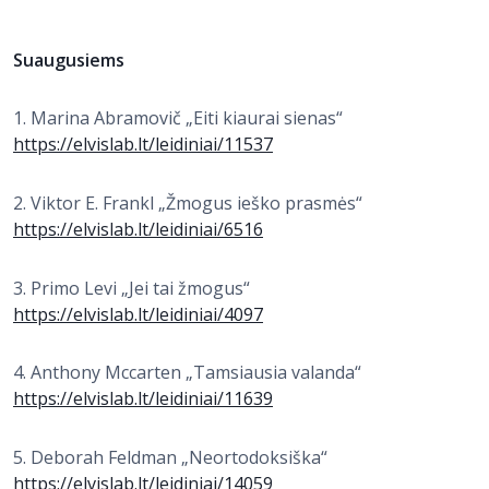
Suaugusiems
1. Marina Abramovič „Eiti kiaurai sienas“
https://elvislab.lt/leidiniai/11537
2. Viktor E. Frankl „Žmogus ieško prasmės“
https://elvislab.lt/leidiniai/6516
3. Primo Levi „Jei tai žmogus“
https://elvislab.lt/leidiniai/4097
4. Anthony Mccarten „Tamsiausia valanda“
https://elvislab.lt/leidiniai/11639
5. Deborah Feldman „Neortodoksiška“
https://elvislab.lt/leidiniai/14059