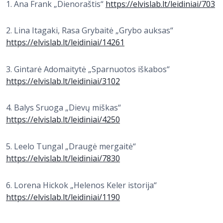
1. Ana Frank „Dienoraštis“
https://elvislab.lt/leidiniai/703
2. Lina Itagaki, Rasa Grybaitė „Grybo auksas“
https://elvislab.lt/leidiniai/14261
3. Gintarė Adomaitytė „Sparnuotos iškabos“
https://elvislab.lt/leidiniai/3102
4. Balys Sruoga „Dievų miškas“
https://elvislab.lt/leidiniai/4250
5. Leelo Tungal „Draugė mergaitė“
https://elvislab.lt/leidiniai/7830
6. Lorena Hickok „Helenos Keler istorija“
https://elvislab.lt/leidiniai/1190