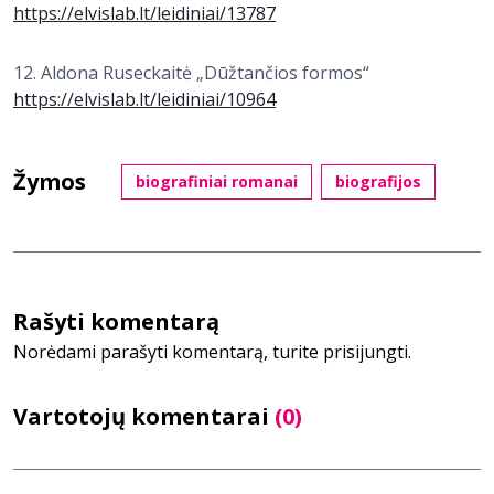
https://elvislab.lt/leidiniai/13787
12. Aldona Ruseckaitė „Dūžtančios formos“
https://elvislab.lt/leidiniai/10964
Žymos
biografiniai romanai
biografijos
Rašyti komentarą
Norėdami parašyti komentarą, turite prisijungti.
Vartotojų komentarai
(0)