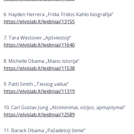
6. Hayden Herrera „Frida: Fridos Kahlo biografija“
https://elvislab.lt/leidiniai/13155
7. Tara Westover „Apšviestoji“
https://elvislab.lt/leidiniai/11640
8. Michelle Obama „Mano istorija“
https://elvislab.lt/leidiniai/11538
9. Patti Smith „Tiesiog vaikai“
https://elvislab.lt/leidiniai/11319
10. Carl Gustav Jung „Atsiminimai, vizijos, apmąstymai“
https://elvislab.lt/leidiniai/12589
11. Barack Obama „Pažadėtoji žemė“