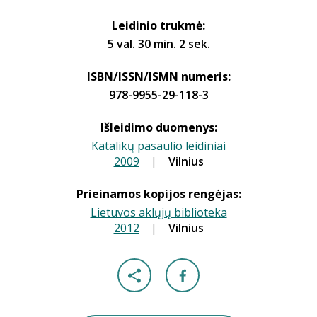
Leidinio trukmė:
5 val. 30 min. 2 sek.
ISBN/ISSN/ISMN numeris:
978-9955-29-118-3
Išleidimo duomenys:
Katalikų pasaulio leidiniai
2009
|
|
Vilnius
Prieinamos kopijos rengėjas:
Lietuvos aklųjų biblioteka
2012
|
|
Vilnius