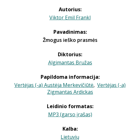
Autorius:
Viktor Emil Frankl
Pavadinimas:
Žmogus ieško prasmės
Diktorius:
Algimantas Bružas
Papildoma informacija:
Vertėjas (-a) Austėja Merkevičiūtė
,
Vertėjas (-a)
Zigmantas Ardickas
Leidinio formatas:
MP3 (garso įrašas)
Kalba:
Lietuvių