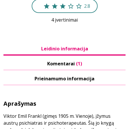
2.8
4 įvertinimai
Leidinio informacija
Komentarai
(1)
Prieinamumo informacija
Aprašymas
Viktor Emil Frankl (gimęs 1905 m. Vienoje), įžymus
austrų psichiatras ir psichoterapeutas. Šią jo knygą