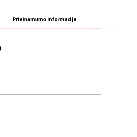
Prieinamumo informacija
i