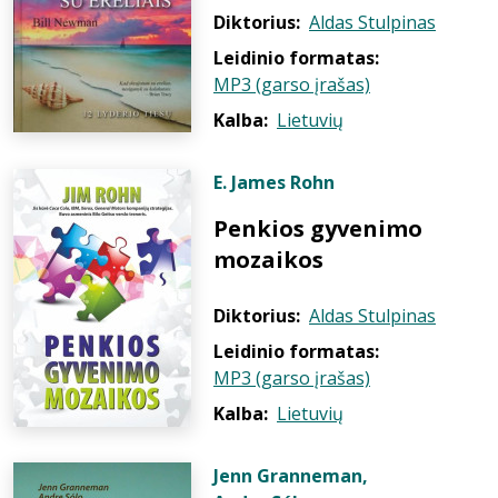
Diktorius:
Aldas Stulpinas
Leidinio formatas:
MP3 (garso įrašas)
Kalba:
Lietuvių
E. James Rohn
Penkios gyvenimo
mozaikos
Diktorius:
Aldas Stulpinas
Leidinio formatas:
MP3 (garso įrašas)
Kalba:
Lietuvių
Jenn Granneman
,