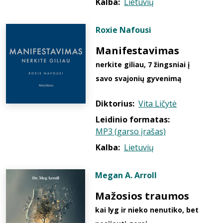
Kalba:
Lietuvių
Roxie Nafousi
Manifestavimas
nerkite giliau, 7 žingsniai į
savo svajonių gyvenimą
Diktorius:
Vita Ličytė
Leidinio formatas:
MP3 (garso įrašas)
Kalba:
Lietuvių
Megan A. Arroll
Mažosios traumos
kai lyg ir nieko nenutiko, bet