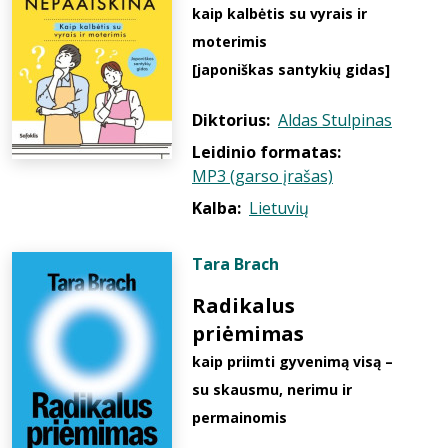
kaip kalbėtis su vyrais ir
moterimis
[japoniškas santykių gidas]
Diktorius:
Aldas Stulpinas
Leidinio formatas:
MP3 (garso įrašas)
Kalba:
Lietuvių
Tara Brach
Radikalus
priėmimas
kaip priimti gyvenimą visą –
su skausmu, nerimu ir
permainomis