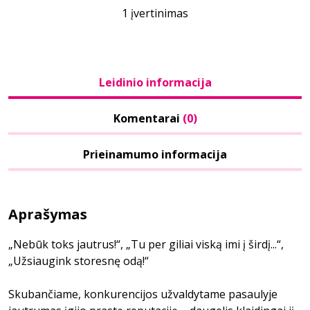
1 įvertinimas
Leidinio informacija
Komentarai
(0)
Prieinamumo informacija
Aprašymas
„Nebūk toks jautrus!“, „Tu per giliai viską imi į širdį...“,
„Užsiaugink storesnę odą!“
Skubančiame, konkurencijos užvaldytame pasaulyje