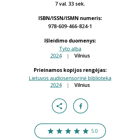
7 val. 33 sek.
ISBN/ISSN/ISMN numeris:
978-609-466-824-1
Išleidimo duomenys:
Tyto alba
2024
|
|
Vilnius
Prieinamos kopijos rengėjas:
Lietuvos audiosensorinė biblioteka
2024
|
|
Vilnius
5.0