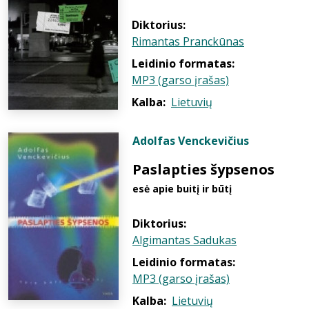
Diktorius:
Rimantas Pranckūnas
Leidinio formatas:
MP3 (garso įrašas)
Kalba:
Lietuvių
Adolfas Venckevičius
Paslapties šypsenos
esė apie buitį ir būtį
Diktorius:
Algimantas Sadukas
Leidinio formatas:
MP3 (garso įrašas)
Kalba:
Lietuvių