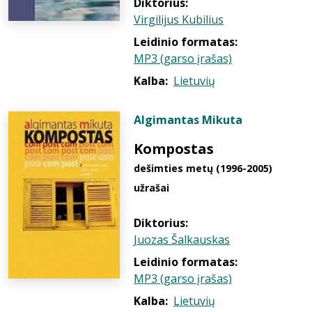
Diktorius:
Virgilijus Kubilius
Leidinio formatas:
MP3 (garso įrašas)
Kalba:
Lietuvių
Algimantas Mikuta
Kompostas
dešimties metų (1996-2005)
užrašai
Diktorius:
Juozas Šalkauskas
Leidinio formatas:
MP3 (garso įrašas)
Kalba:
Lietuvių