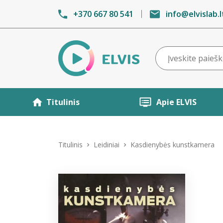
+370 667 80 541
info@elvislab.l
Titulinis
Apie ELVIS
Titulinis
Leidiniai
Kasdienybės kunstkamera