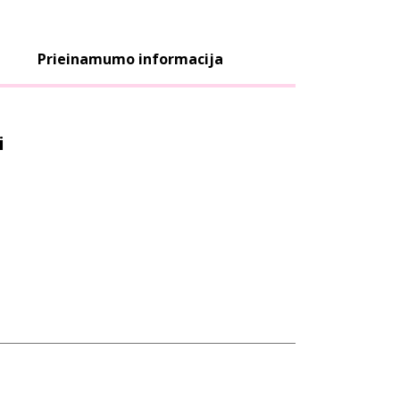
Prieinamumo informacija
i