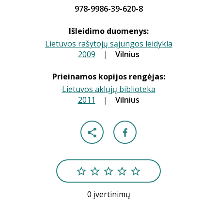
978-9986-39-620-8
Išleidimo duomenys:
Lietuvos rašytojų sąjungos leidykla
2009
|
|
Vilnius
Prieinamos kopijos rengėjas:
Lietuvos aklųjų biblioteka
2011
|
|
Vilnius
0 įvertinimų