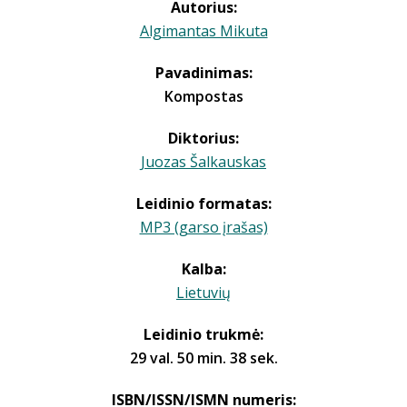
Autorius:
Algimantas Mikuta
Pavadinimas:
Kompostas
Diktorius:
Juozas Šalkauskas
Leidinio formatas:
MP3 (garso įrašas)
Kalba:
Lietuvių
Leidinio trukmė:
29 val. 50 min. 38 sek.
ISBN/ISSN/ISMN numeris: