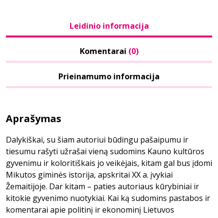
Leidinio informacija
Komentarai
(0)
Prieinamumo informacija
Aprašymas
Dalykiškai, su šiam autoriui būdingu pašaipumu ir
tiesumu rašyti užrašai vieną sudomins Kauno kultūros
gyvenimu ir koloritiškais jo veikėjais, kitam gal bus įdomi
Mikutos giminės istorija, apskritai XX a. įvykiai
Žemaitijoje. Dar kitam – paties autoriaus kūrybiniai ir
kitokie gyvenimo nuotykiai. Kai ką sudomins pastabos ir
komentarai apie politinį ir ekonominį Lietuvos