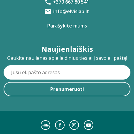
+370 667 80 541
info@elvislab.lt
Parašykite mums
Naujienlaiškis
Gaukite naujienas apie leidinius tiesiai į savo el. paštą!
Prenumeruoti