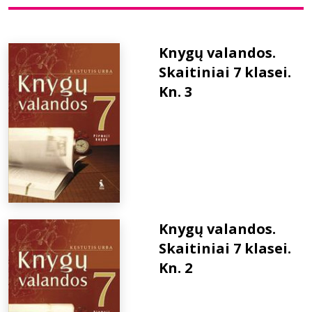
Bibliotekoms
Knygų valandos.
Skaitiniai 7 klasei.
D.U.K.
Kn. 3
+370 667 80 541
info@elvislab.lt
Knygų valandos.
Skaitiniai 7 klasei.
Kn. 2