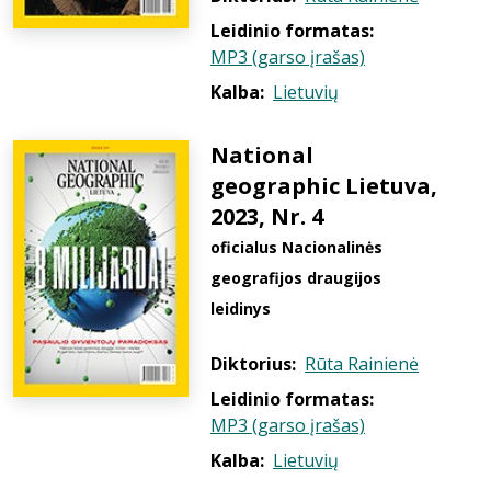
Leidinio formatas:
MP3 (garso įrašas)
Kalba:
Lietuvių
National
geographic Lietuva,
2023, Nr. 4
oficialus Nacionalinės
geografijos draugijos
leidinys
Diktorius:
Rūta Rainienė
Leidinio formatas:
MP3 (garso įrašas)
Kalba:
Lietuvių