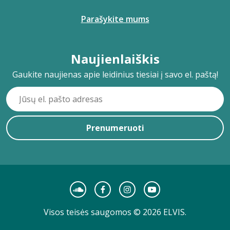
Parašykite mums
Naujienlaiškis
Gaukite naujienas apie leidinius tiesiai į savo el. paštą!
Prenumeruoti
Visos teisės saugomos © 2026 ELVIS.