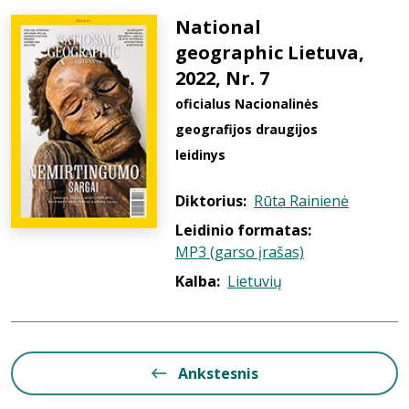
National
geographic Lietuva,
2022, Nr. 7
oficialus Nacionalinės
geografijos draugijos
leidinys
Diktorius:
Rūta Rainienė
Leidinio formatas:
MP3 (garso įrašas)
Kalba:
Lietuvių
Ankstesnis