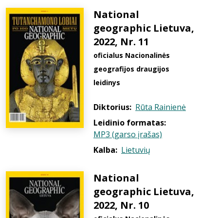
National
geographic Lietuva,
2022, Nr. 11
oficialus Nacionalinės
geografijos draugijos
leidinys
Diktorius:
Rūta Rainienė
Leidinio formatas:
MP3 (garso įrašas)
Kalba:
Lietuvių
National
geographic Lietuva,
2022, Nr. 10