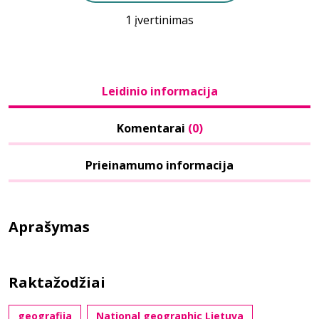
1 įvertinimas
Leidinio informacija
Komentarai
(0)
Prieinamumo informacija
Aprašymas
Raktažodžiai
geografija
National geographic Lietuva