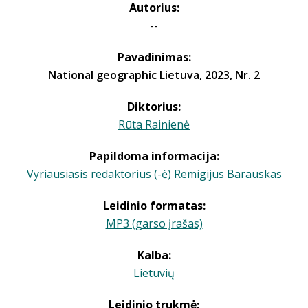
Autorius:
--
Pavadinimas:
National geographic Lietuva, 2023, Nr. 2
Diktorius:
Rūta Rainienė
Papildoma informacija:
Vyriausiasis redaktorius (-ė) Remigijus Barauskas
Leidinio formatas:
MP3 (garso įrašas)
Kalba:
Lietuvių
Leidinio trukmė: