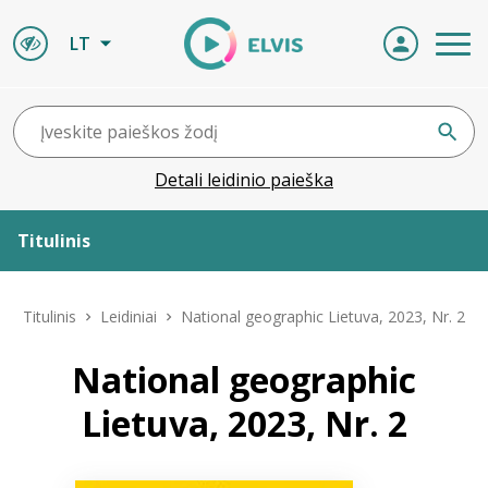
LT
Detali leidinio paieška
Titulinis
Apie ELVIS
Titulinis
Leidiniai
National geographic Lietuva, 2023, Nr. 2
Leidiniai
National geographic
Lietuva, 2023, Nr. 2
ELVIS atvyksta
Naujienos