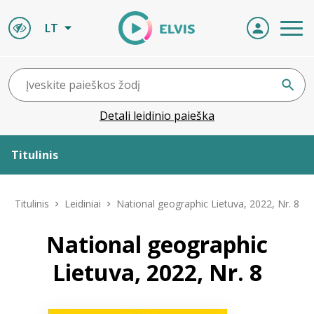
LT
Detali leidinio paieška
Titulinis
Apie ELVIS
Titulinis
Leidiniai
National geographic Lietuva, 2022, Nr. 8
Leidiniai
National geographic
Lietuva, 2022, Nr. 8
ELVIS atvyksta
Naujienos