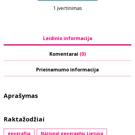
1 įvertinimas
Leidinio informacija
Komentarai
(0)
Prieinamumo informacija
Aprašymas
Raktažodžiai
geografija
National geographic Lietuva