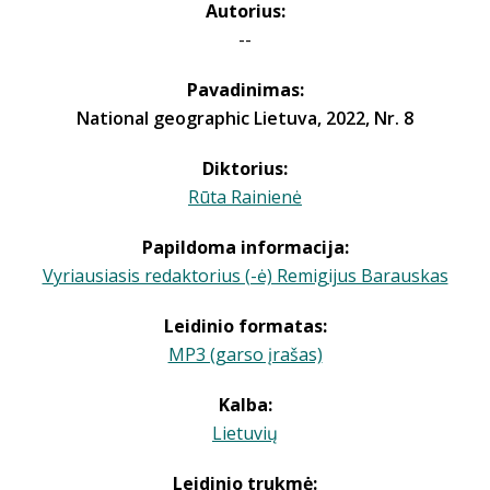
Autorius:
--
Pavadinimas:
National geographic Lietuva, 2022, Nr. 8
Diktorius:
Rūta Rainienė
Papildoma informacija:
Vyriausiasis redaktorius (-ė) Remigijus Barauskas
Leidinio formatas:
MP3 (garso įrašas)
Kalba:
Lietuvių
Leidinio trukmė: