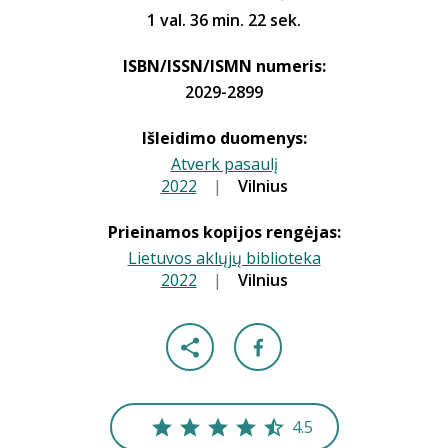
1 val. 36 min. 22 sek.
ISBN/ISSN/ISMN numeris:
2029-2899
Išleidimo duomenys:
Atverk pasaulį
2022
|
|
Vilnius
Prieinamos kopijos rengėjas:
Lietuvos aklųjų biblioteka
2022
|
|
Vilnius
4.5