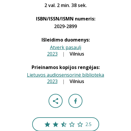
2 val. 2 min. 38 sek.
ISBN/ISSN/ISMN numeris:
2029-2899
Išleidimo duomenys:
Atverk pasaulį
2023
|
|
Vilnius
Prieinamos kopijos rengėjas:
Lietuvos audiosensorinė biblioteka
2023
|
|
Vilnius
2.5