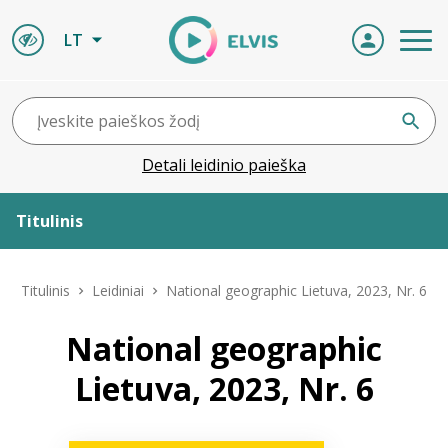
LT
Detali leidinio paieška
Titulinis
Apie ELVIS
Titulinis
Leidiniai
National geographic Lietuva, 2023, Nr. 6
Leidiniai
National geographic
Lietuva, 2023, Nr. 6
ELVIS atvyksta
Naujienos