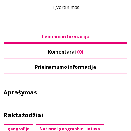
1 įvertinimas
Leidinio informacija
Komentarai
(0)
Prieinamumo informacija
Aprašymas
Raktažodžiai
geografija
National geographic Lietuva