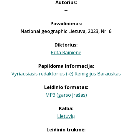
Autorius:
--
Pavadinimas:
National geographic Lietuva, 2023, Nr. 6
Diktorius:
Rūta Rainienė
Papildoma informacija:
Vyriausiasis redaktorius (-ė) Remigijus Barauskas
Leidinio formatas:
MP3 (garso įrašas)
Kalba:
Lietuvių
Leidinio trukmė: