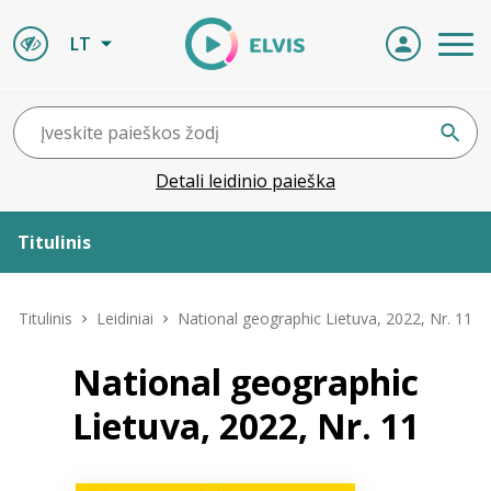
LT
Detali leidinio paieška
Titulinis
Apie ELVIS
Titulinis
Leidiniai
National geographic Lietuva, 2022, Nr. 11
Leidiniai
National geographic
Lietuva, 2022, Nr. 11
ELVIS atvyksta
Naujienos