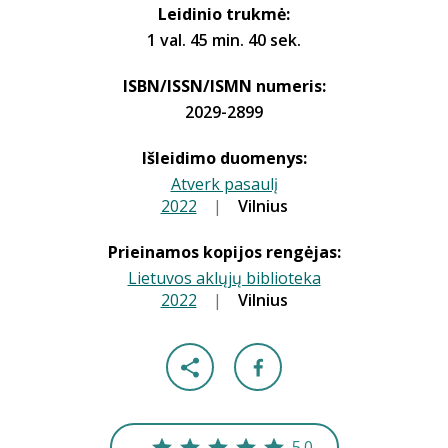
Leidinio trukmė:
1 val. 45 min. 40 sek.
ISBN/ISSN/ISMN numeris:
2029-2899
Išleidimo duomenys:
Atverk pasaulį
2022
|
|
Vilnius
Prieinamos kopijos rengėjas:
Lietuvos aklųjų biblioteka
2022
|
|
Vilnius
5.0