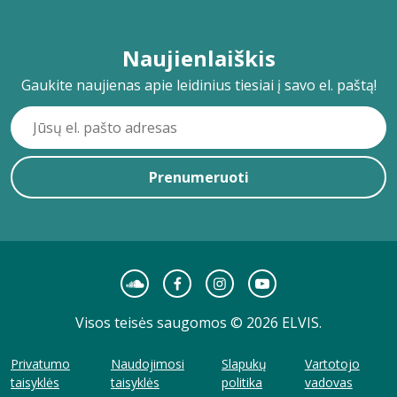
Naujienlaiškis
Gaukite naujienas apie leidinius tiesiai į savo el. paštą!
Prenumeruoti
Visos teisės saugomos © 2026 ELVIS.
Privatumo
Naudojimosi
Slapukų
Vartotojo
taisyklės
taisyklės
politika
vadovas