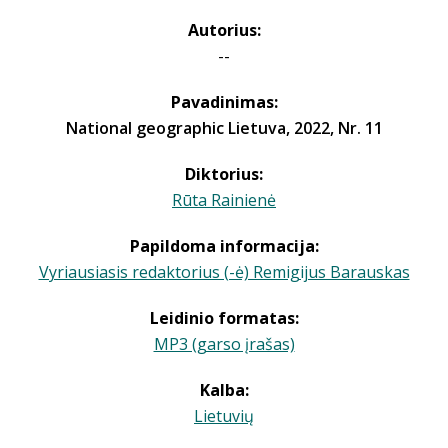
Autorius:
--
Pavadinimas:
National geographic Lietuva, 2022, Nr. 11
Diktorius:
Rūta Rainienė
Papildoma informacija:
Vyriausiasis redaktorius (-ė) Remigijus Barauskas
Leidinio formatas:
MP3 (garso įrašas)
Kalba:
Lietuvių