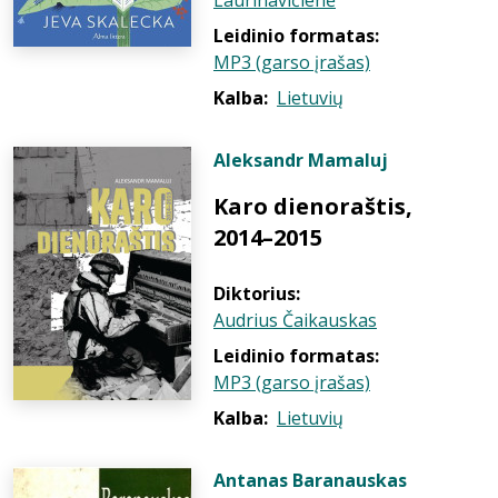
Laurinavičienė
Leidinio formatas:
MP3 (garso įrašas)
Kalba:
Lietuvių
Aleksandr Mamaluj
Karo dienoraštis,
2014–2015
Diktorius:
Audrius Čaikauskas
Leidinio formatas:
MP3 (garso įrašas)
Kalba:
Lietuvių
Antanas Baranauskas