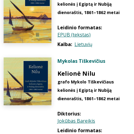
kelionės į Egiptą ir Nubiją
dienoraštis, 1861–1862 metai
Leidinio formatas:
EPUB (tekstas)
Kalba:
Lietuvių
Mykolas Tiškevičius
Kelionė Nilu
grafo Mykolo Tiškevičiaus
kelionės į Egiptą ir Nubiją
dienoraštis, 1861–1862 metai
Diktorius:
Jokūbas Bareikis
Leidinio formatas: