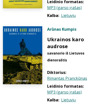
Leidinio formatas:
MP3 (garso įrašas)
Kalba:
Lietuvių
Arūnas Kumpis
Ukrainos karo
audrose
savanorio iš Lietuvos
dienoraštis
Diktorius:
Rimantas Pranckūnas
Leidinio formatas:
MP3 (garso įrašas)
Kalba:
Lietuvių