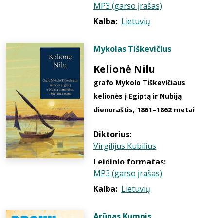
MP3 (garso įrašas)
Kalba:
Lietuvių
Mykolas Tiškevičius
Kelionė Nilu
grafo Mykolo Tiškevičiaus
kelionės į Egiptą ir Nubiją
dienoraštis, 1861–1862 metai
Diktorius:
Virgilijus Kubilius
Leidinio formatas:
MP3 (garso įrašas)
Kalba:
Lietuvių
Arūnas Kumpis