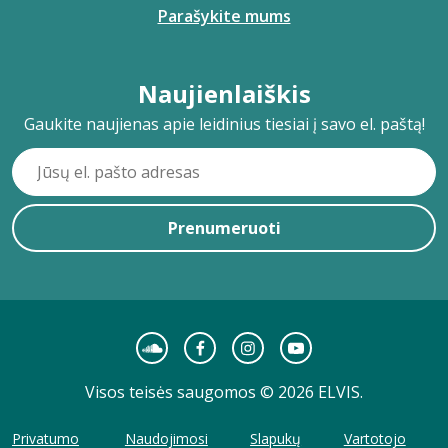
Parašykite mums
Naujienlaiškis
Gaukite naujienas apie leidinius tiesiai į savo el. paštą!
Prenumeruoti
Visos teisės saugomos © 2026 ELVIS.
Privatumo
Naudojimosi
Slapukų
Vartotojo