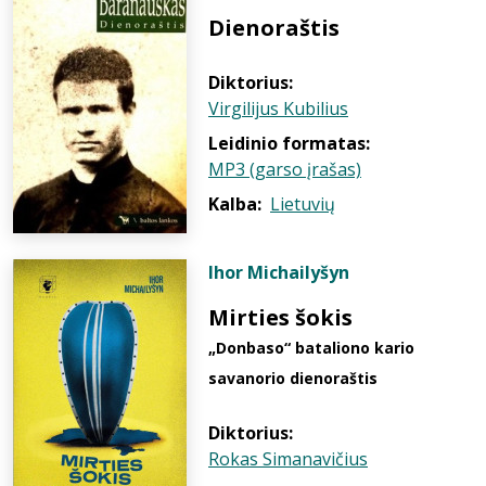
Dienoraštis
Diktorius:
Virgilijus Kubilius
Leidinio formatas:
MP3 (garso įrašas)
Kalba:
Lietuvių
Ihor Michailyšyn
Mirties šokis
„Donbaso“ bataliono kario
savanorio dienoraštis
Diktorius:
Rokas Simanavičius