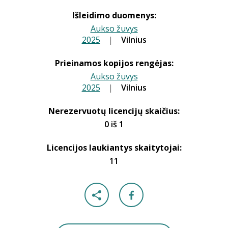
Išleidimo duomenys:
Aukso žuvys
2025
|
|
Vilnius
Prieinamos kopijos rengėjas:
Aukso žuvys
2025
|
|
Vilnius
Nerezervuotų licencijų skaičius:
0 iš 1
Licencijos laukiantys skaitytojai:
11