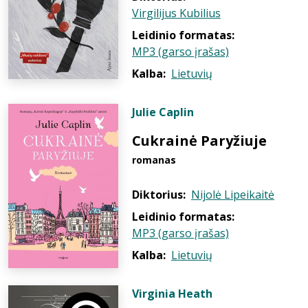
Virgilijus Kubilius
Leidinio formatas:
MP3 (garso įrašas)
Kalba:
Lietuvių
Julie Caplin
Cukrainė Paryžiuje
romanas
Diktorius:
Nijolė Lipeikaitė
Leidinio formatas:
MP3 (garso įrašas)
Kalba:
Lietuvių
Virginia Heath