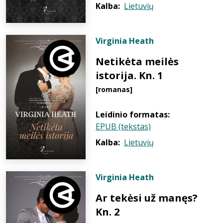
Kalba:
Lietuvių
Virginia Heath
Netikėta meilės
istorija. Kn. 1
[romanas]
Leidinio formatas:
EPUB (tekstas)
Kalba:
Lietuvių
Virginia Heath
Ar tekėsi už manęs?
Kn. 2