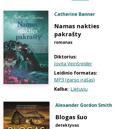
Catherine Banner
Namas nakties
pakrašty
romanas
Diktorius:
Jovita Veinšreider
Leidinio formatas:
MP3 (garso įrašas)
Kalba:
Lietuvių
Alexander Gordon Smith
Blogas šuo
detektyvas