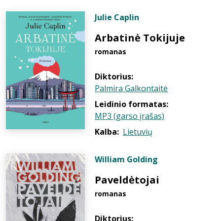
Julie Caplin
Arbatinė Tokijuje
romanas
Diktorius:
Palmira Galkontaitė
Leidinio formatas:
MP3 (garso įrašas)
Kalba:
Lietuvių
William Golding
Paveldėtojai
romanas
Diktorius: