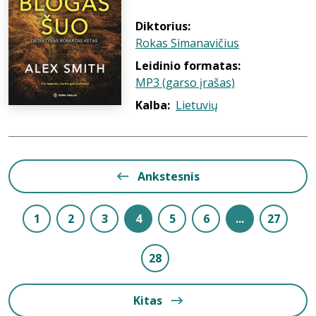
Diktorius:
Rokas Simanavičius
Leidinio formatas:
MP3 (garso įrašas)
Kalba:
Lietuvių
Ankstesnis
1
2
3
4
5
6
...
27
28
Kitas