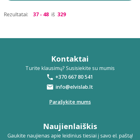
Rezultatai:
37 - 48
iš
329
Kontaktai
Turite klausimų? Susisiekite su mumis
+370 667 80 541
info@elvislab.lt
Parašykite mums
Naujienlaiškis
Gaukite naujienas apie leidinius tiesiai į savo el. paštą!