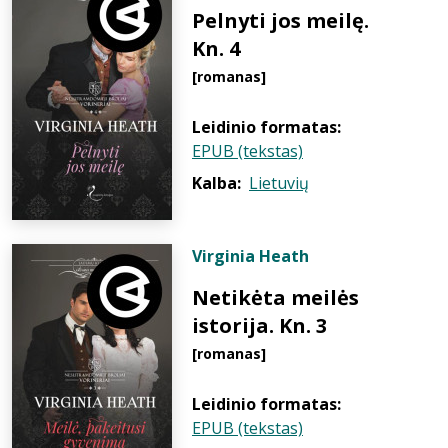
Pelnyti jos meilę.
Kn. 4
[romanas]
Leidinio formatas:
EPUB (tekstas)
Kalba:
Lietuvių
Virginia Heath
Netikėta meilės
istorija. Kn. 3
[romanas]
Leidinio formatas:
EPUB (tekstas)