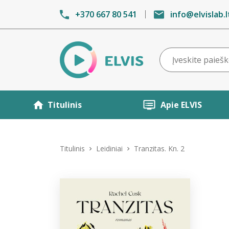
+370 667 80 541
info@elvislab.l
Titulinis
Apie ELVIS
Titulinis
Leidiniai
Tranzitas. Kn. 2