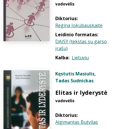
vadovėlis
Diktorius:
Regina Jokubauskaitė
Leidinio formatas:
DAISY (tekstas su garso
įrašu)
Kalba:
Lietuvių
Kęstutis Masiulis
,
Tadas Sudnickas
Elitas ir lyderystė
vadovėlis
Diktorius:
Algimantas Butvilas