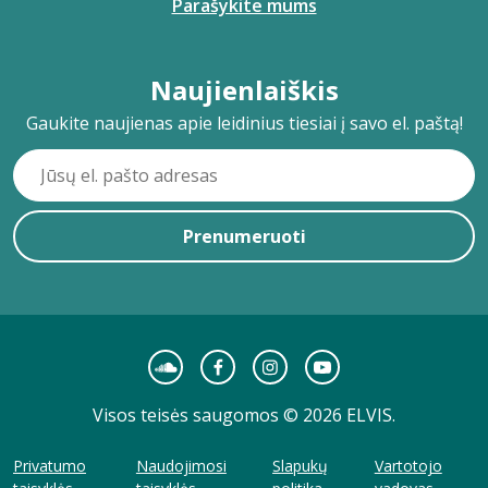
Parašykite mums
Naujienlaiškis
Gaukite naujienas apie leidinius tiesiai į savo el. paštą!
Prenumeruoti
Visos teisės saugomos © 2026 ELVIS.
Privatumo
Naudojimosi
Slapukų
Vartotojo