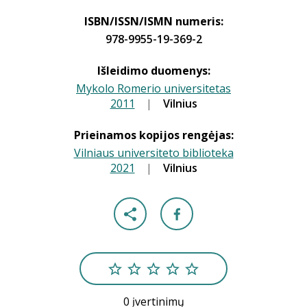
ISBN/ISSN/ISMN numeris:
978-9955-19-369-2
Išleidimo duomenys:
Mykolo Romerio universitetas
2011
|
|
Vilnius
Prieinamos kopijos rengėjas:
Vilniaus universiteto biblioteka
2021
|
|
Vilnius
0 įvertinimų