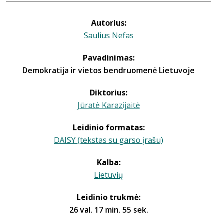
Autorius:
Saulius Nefas
Pavadinimas:
Demokratija ir vietos bendruomenė Lietuvoje
Diktorius:
Jūratė Karazijaitė
Leidinio formatas:
DAISY (tekstas su garso įrašu)
Kalba:
Lietuvių
Leidinio trukmė:
26 val. 17 min. 55 sek.