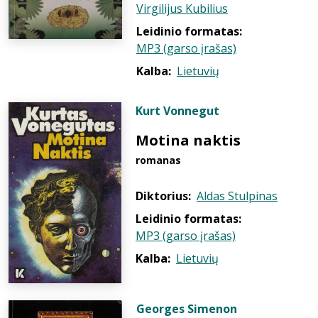
Virgilijus Kubilius
Leidinio formatas:
MP3 (garso įrašas)
Kalba:
Lietuvių
Kurt Vonnegut
Motina naktis
romanas
Diktorius:
Aldas Stulpinas
Leidinio formatas:
MP3 (garso įrašas)
Kalba:
Lietuvių
Georges Simenon