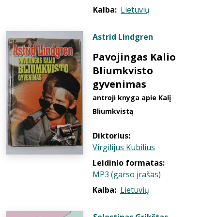
Kalba:
Lietuvių
Astrid Lindgren
Pavojingas Kalio
Bliumkvisto
gyvenimas
antroji knyga apie Kalį
Bliumkvistą
Diktorius:
Virgilijus Kubilius
Leidinio formatas:
MP3 (garso įrašas)
Kalba:
Lietuvių