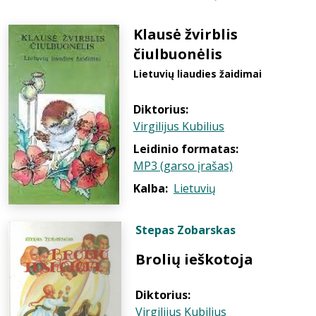
Klausė žvirblis
čiulbuonėlis
Lietuvių liaudies žaidimai
Diktorius:
Virgilijus Kubilius
Leidinio formatas:
MP3 (garso įrašas)
Kalba:
Lietuvių
Stepas Zobarskas
Brolių ieškotoja
Diktorius:
Virgilijus Kubilius