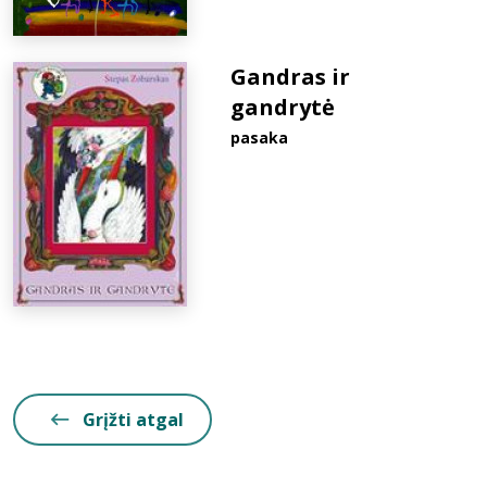
Gandras ir
gandrytė
pasaka
Grįžti atgal