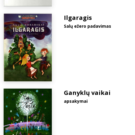
Ilgaragis
Salų ežero padavimas
Ganyklų vaikai
apsakymai