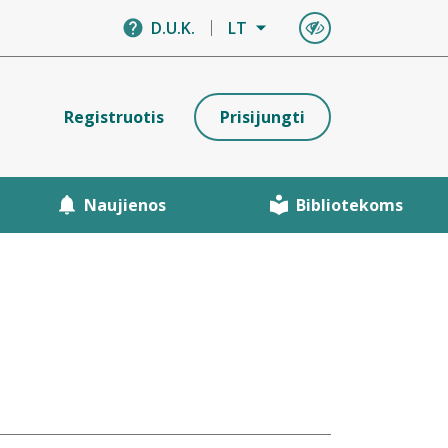
D.U.K.
LT
Registruotis
Prisijungti
Naujienos
Bibliotekoms