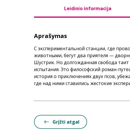
Leidinio informacija
Aprašymas
С экспериментальной станции, где пров
животными, бегут два приятеля — дворн
Шустрик. Но долгожданная свобода таит
испытания. Это философский роман-путе
история о приключениях двух псов, убеж
где над ними ставились жестокие экспер
Grįžti atgal