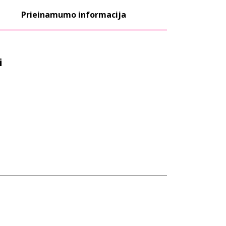
Prieinamumo informacija
i