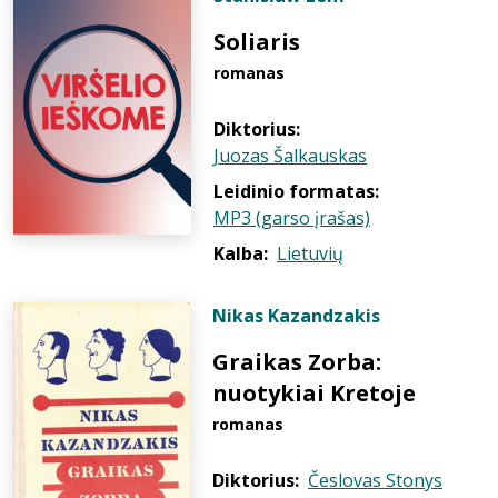
Soliaris
romanas
Diktorius:
Juozas Šalkauskas
Leidinio formatas:
MP3 (garso įrašas)
Kalba:
Lietuvių
Nikas Kazandzakis
Graikas Zorba:
nuotykiai Kretoje
romanas
Diktorius:
Česlovas Stonys