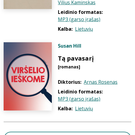
Vilius Kaminskas
Leidinio formatas:
MP3 (garso įrašas)
Kalba:
Lietuvių
Susan Hill
Tą pavasarį
[romanas]
Diktorius:
Arnas Rosenas
Leidinio formatas:
MP3 (garso įrašas)
Kalba:
Lietuvių