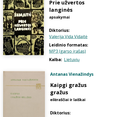
Prie užvertos
langinės
apsakymai
Diktorius:
Valerija Vida Vidaitė
Leidinio formatas:
MP3 (garso įrašas)
Kalba:
Lietuvių
Antanas Vienažindys
Kaipgi gražus
gražus
eilėraščiai ir laiškai
Diktorius: