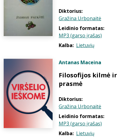
Diktorius:
Gražina Urbonaitė
Leidinio formatas:
MP3 (garso įrašas)
Kalba:
Lietuvių
Antanas Maceina
Filosofijos kilmė ir
prasmė
Diktorius:
Gražina Urbonaitė
Leidinio formatas:
MP3 (garso įrašas)
Kalba:
Lietuvių