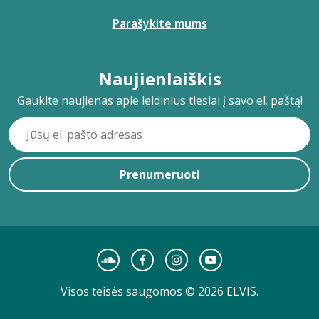
Parašykite mums
Naujienlaiškis
Gaukite naujienas apie leidinius tiesiai į savo el. paštą!
Prenumeruoti
Visos teisės saugomos © 2026 ELVIS.