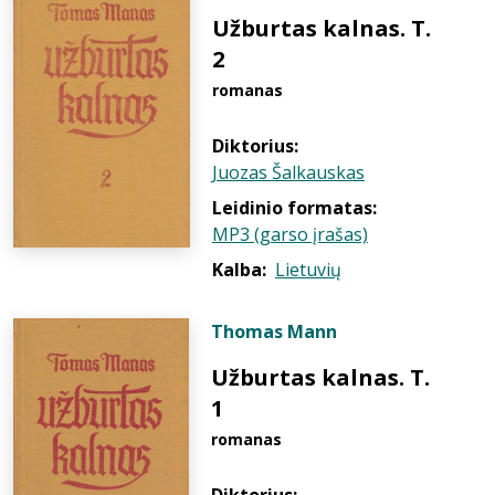
Užburtas kalnas. T.
2
romanas
Diktorius:
Juozas Šalkauskas
Leidinio formatas:
MP3 (garso įrašas)
Kalba:
Lietuvių
Thomas Mann
Užburtas kalnas. T.
1
romanas