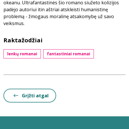
okeanu. Ultrafantastinės šio romano siužeto kolizijos
padėjo autoriui itin aštriai atskleisti humanistinę
problemą - žmogaus moralinę atsakomybę už savo
veiksmus.
Raktažodžiai
lenkų romanai
fantastiniai romanai
Grįžti atgal