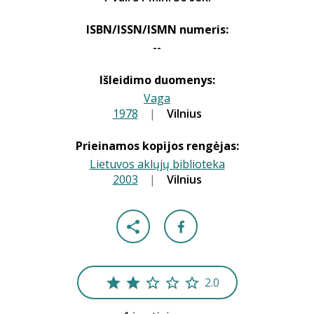
ISBN/ISSN/ISMN numeris:
--
Išleidimo duomenys:
Vaga
1978
|
|
Vilnius
Prieinamos kopijos rengėjas:
Lietuvos aklųjų biblioteka
2003
|
|
Vilnius
2.0