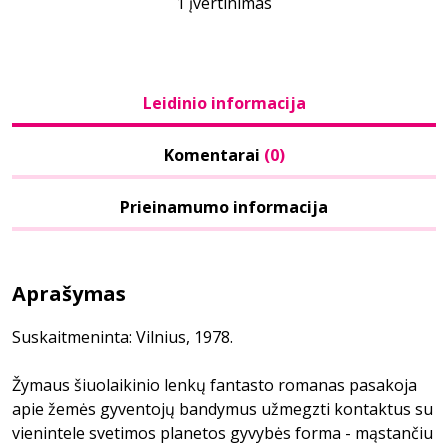
1 įvertinimas
Leidinio informacija
Komentarai
(0)
Prieinamumo informacija
Aprašymas
Suskaitmeninta: Vilnius, 1978.
Žymaus šiuolaikinio lenkų fantasto romanas pasakoja
apie žemės gyventojų bandymus užmegzti kontaktus su
vienintele svetimos planetos gyvybės forma - mąstančiu