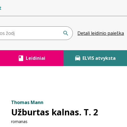
t
Detali leidinio paieška
Leidiniai
ELVIS atvyksta
Thomas Mann
Užburtas kalnas. T. 2
romanas