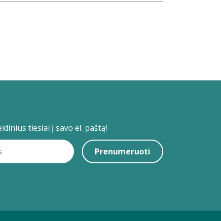
dinius tiesiai į savo el. paštą!
Prenumeruoti