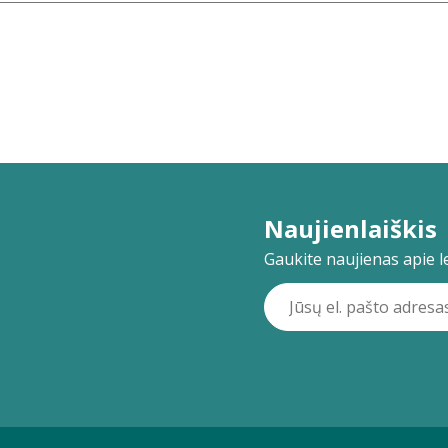
Naujienlaiškis
Gaukite naujienas apie lei