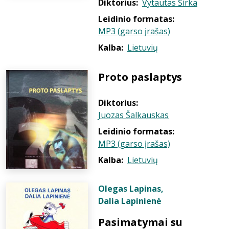
Diktorius:
Vytautas Širka
Leidinio formatas:
MP3 (garso įrašas)
Kalba:
Lietuvių
Proto paslaptys
Diktorius:
Juozas Šalkauskas
Leidinio formatas:
MP3 (garso įrašas)
Kalba:
Lietuvių
Olegas Lapinas
,
Dalia Lapinienė
Pasimatymai su