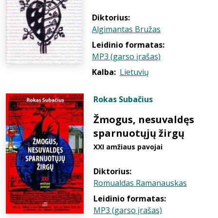
Diktorius:
Algimantas Bružas
Leidinio formatas:
MP3 (garso įrašas)
Kalba:
Lietuvių
Rokas Subačius
Žmogus, nesuvaldęs
sparnuotųjų žirgų
XXI amžiaus pavojai
Diktorius:
Romualdas Ramanauskas
Leidinio formatas:
MP3 (garso įrašas)