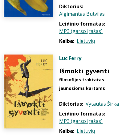
Diktorius:
Algimantas Butvilas
Leidinio formatas:
MP3 (garso įrašas)
Kalba:
Lietuvių
Luc Ferry
Išmokti gyventi
filosofijos traktatas
jaunosioms kartoms
Diktorius:
Vytautas Širka
Leidinio formatas:
MP3 (garso įrašas)
Kalba:
Lietuvių