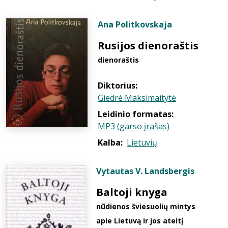
Ana Politkovskaja
Rusijos dienoraštis
dienoraštis
Diktorius:
Giedrė Maksimaitytė
Leidinio formatas:
MP3 (garso įrašas)
Kalba:
Lietuvių
Vytautas V. Landsbergis
Baltoji knyga
nūdienos šviesuolių mintys
apie Lietuvą ir jos ateitį