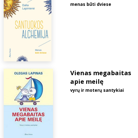
menas būti dviese
Vienas megabaitas
apie meilę
vyrų ir moterų santykiai