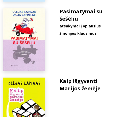
Pasimatymai su
šešėliu
atsakymai į opiausius
žmonijos klausimus
Kaip išgyventi
Marijos žemėje