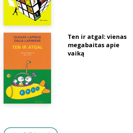
Ten ir atgal: vienas
megabaitas apie
vaiką