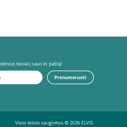
dinius tiesiai į savo el. paštą!
Prenumeruoti
Visos teisės saugomos © 2026 ELVIS.